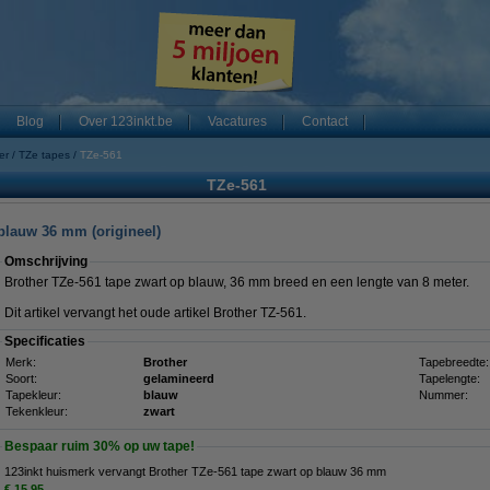
Blog
Over 123inkt.be
Vacatures
Contact
er
TZe tapes
TZe-561
TZe-561
blauw 36 mm (origineel)
Omschrijving
Brother TZe-561 tape zwart op blauw, 36 mm breed en een lengte van 8 meter.
Dit artikel vervangt het oude artikel Brother TZ-561.
Specificaties
Merk:
Brother
Tapebreedte:
Soort:
gelamineerd
Tapelengte:
Tapekleur:
blauw
Nummer:
Tekenkleur:
zwart
Bespaar ruim
30%
op uw tape!
123inkt huismerk vervangt Brother TZe-561 tape zwart op blauw 36 mm
€ 15,95