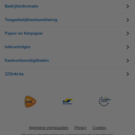
Bedrijfsinformatie
Toegankelijkheidsverklaring
Papier en fotopapier
Inktcartridges
Kantoorbenodigdheden
123inkt.be
Algemene voorwaarden
Privacy
Cookies
Alle prijzen zijn inclusief btw en exclusief eventuele verzendkosten.