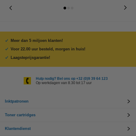
Meer dan 5 miljoen klanten!
Voor 22.00 uur besteld, morgen in huis!
Laagsteprijsgarantie!
Hulp nodig? Bel ons op +32 (0)9 39 64 123
Op werkdagen van 8.30 tot 17 uur
Inktpatronen
Toner cartridges
Klantendienst