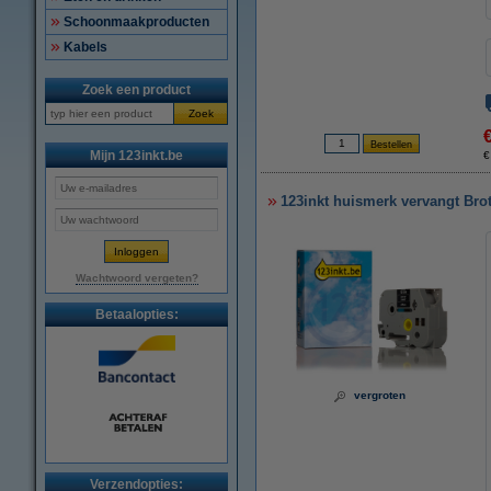
Schoonmaakproducten
Kabels
Zoek een product
Zoek
Mijn 123inkt.be
€
123inkt huismerk vervangt Bro
Wachtwoord vergeten?
Betaalopties:
vergroten
Verzendopties: