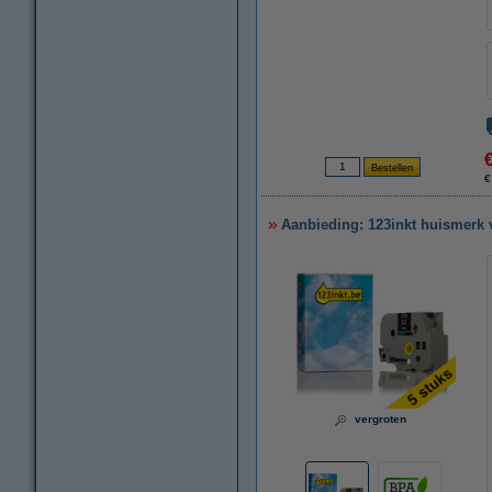
€
Aanbieding: 123inkt huismerk 
vergroten