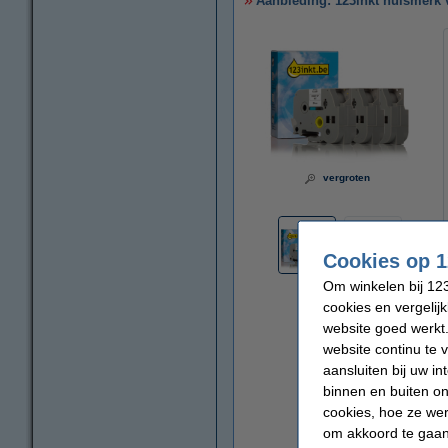
Aanbieding: 123inkt huismerk v
vergroten
Cookies op 1
Om winkelen bij 123
cookies en vergelij
website goed werkt.
website continu te 
aansluiten bij uw i
binnen en buiten on
cookies, hoe ze we
om akkoord te gaan.