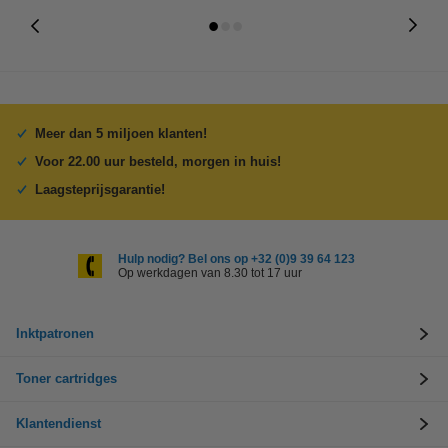
Meer dan 5 miljoen klanten!
Voor 22.00 uur besteld, morgen in huis!
Laagsteprijsgarantie!
Hulp nodig? Bel ons op +32 (0)9 39 64 123
Op werkdagen van 8.30 tot 17 uur
Inktpatronen
Toner cartridges
Klantendienst