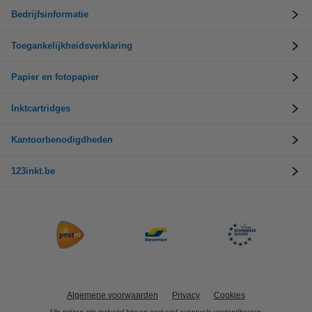
Bedrijfsinformatie
Toegankelijkheidsverklaring
Papier en fotopapier
Inktcartridges
Kantoorbenodigdheden
123inkt.be
Algemene voorwaarden
Privacy
Cookies
Alle prijzen zijn inclusief btw en exclusief eventuele verzendkosten.