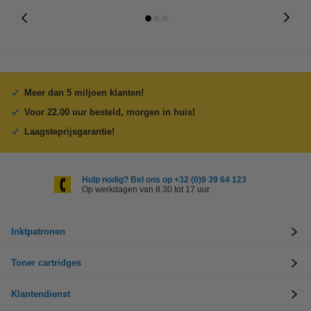
Meer dan 5 miljoen klanten!
Voor 22.00 uur besteld, morgen in huis!
Laagsteprijsgarantie!
Hulp nodig? Bel ons op +32 (0)9 39 64 123
Op werkdagen van 8.30 tot 17 uur
Inktpatronen
Toner cartridges
Klantendienst