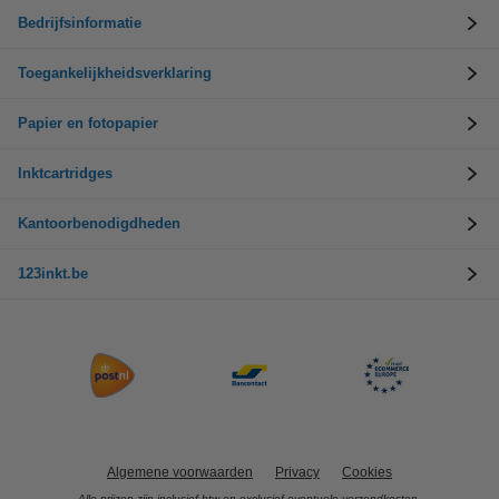
Bedrijfsinformatie
Toegankelijkheidsverklaring
Papier en fotopapier
Inktcartridges
Kantoorbenodigdheden
123inkt.be
Algemene voorwaarden
Privacy
Cookies
Alle prijzen zijn inclusief btw en exclusief eventuele verzendkosten.