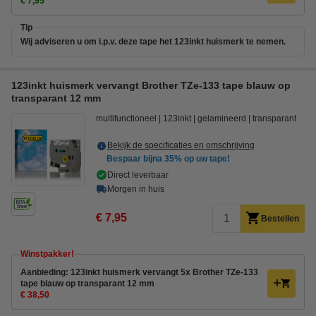
€ 7,95
Tip
Wij adviseren u om i.p.v. deze tape het 123inkt huismerk te nemen.
123inkt huismerk vervangt Brother TZe-133 tape blauw op
transparant 12 mm
multifunctioneel
123inkt
gelamineerd
transparant
Bekijk de specificaties en omschrijving
Bespaar bijna
35%
op uw tape!
Direct leverbaar
Morgen in huis
€ 7,95
Bestellen
Winstpakker!
Aanbieding: 123inkt huismerk vervangt 5x Brother TZe-133
tape blauw op transparant 12 mm
€ 38,50