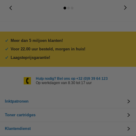
Meer dan 5 miljoen klanten!
Voor 22.00 uur besteld, morgen in huis!
Laagsteprijsgarantie!
Hulp nodig? Bel ons op +32 (0)9 39 64 123
Op werkdagen van 8.30 tot 17 uur
Inktpatronen
Toner cartridges
Klantendienst