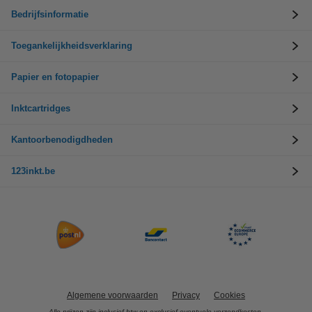
Bedrijfsinformatie
Toegankelijkheidsverklaring
Papier en fotopapier
Inktcartridges
Kantoorbenodigdheden
123inkt.be
Algemene voorwaarden
Privacy
Cookies
Alle prijzen zijn inclusief btw en exclusief eventuele verzendkosten.