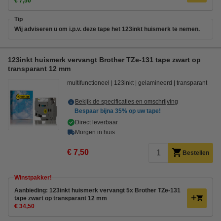
€ 7,50
Tip
Wij adviseren u om i.p.v. deze tape het 123inkt huismerk te nemen.
123inkt huismerk vervangt Brother TZe-131 tape zwart op
transparant 12 mm
multifunctioneel
123inkt
gelamineerd
transparant
Bekijk de specificaties en omschrijving
Bespaar bijna
35%
op uw tape!
Direct leverbaar
Morgen in huis
€ 7,50
Bestellen
Winstpakker!
Aanbieding: 123inkt huismerk vervangt 5x Brother TZe-131
tape zwart op transparant 12 mm
€ 34,50