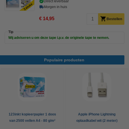
Direct leverbaar
Morgen in huis
€ 14,95
Bestellen
Tip
Wij adviseren u om deze tape i.p.v. de originele tape te nemen.
Populaire producten
123inkt kopieerpapier 1 doos
Apple iPhone Lightning
van 2500 vellen A4 - 80 g/m²
oplaadkabel wit (2 meter)