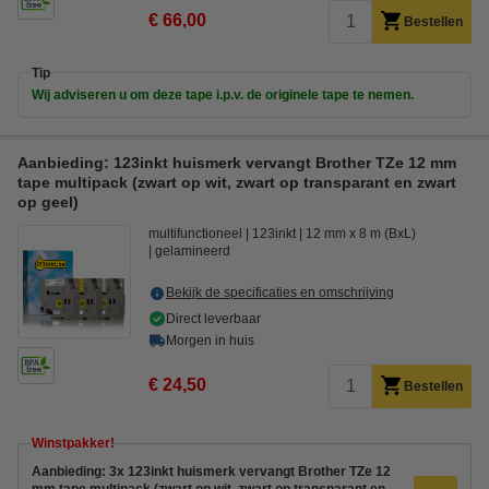
€ 66,00
Bestellen
Tip
Wij adviseren u om deze tape i.p.v. de originele tape te nemen.
Aanbieding: 123inkt huismerk vervangt Brother TZe 12 mm
tape multipack (zwart op wit, zwart op transparant en zwart
op geel)
multifunctioneel
123inkt
12 mm x 8 m (BxL)
gelamineerd
Bekijk de specificaties en omschrijving
Direct leverbaar
Morgen in huis
€ 24,50
Bestellen
Winstpakker!
Aanbieding: 3x 123inkt huismerk vervangt Brother TZe 12