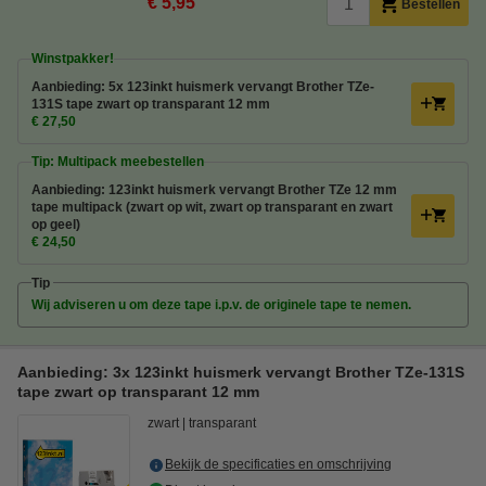
€ 5,95
Bestellen
Winstpakker!
Aanbieding: 5x 123inkt huismerk vervangt Brother TZe-
131S tape zwart op transparant 12 mm
€ 27,50
Tip: Multipack meebestellen
Aanbieding: 123inkt huismerk vervangt Brother TZe 12 mm
tape multipack (zwart op wit, zwart op transparant en zwart
op geel)
€ 24,50
Tip
Wij adviseren u om deze tape i.p.v. de originele tape te nemen.
Aanbieding: 3x 123inkt huismerk vervangt Brother TZe-131S
tape zwart op transparant 12 mm
zwart
transparant
Bekijk de specificaties en omschrijving