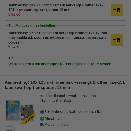
Aanbieding: 10x 123inkt huismerk vervangt Brother TZe-
131 tape zwart op transparant 12 mm
€ 66,00
Tip: Multipack meebestellen
Aanbieding: 123inkt huismerk vervangt Brother TZe 12 mm
tape multipack (zwart op wit, zwart op transparant en zwart
op geel)
€ 24,50
Tip
Wij adviseren u om deze tape i.p.v. het originele tape te nemen.
Aanbieding: 10x 123inkt huismerk vervangt Brother TZe-131
tape zwart op transparant 12 mm
multifunctioneel
zwart
transparant
12 mm x 8 m (BxL)
Bekijk de specificaties en omschrijving
Direct leverbaar
Morgen in huis