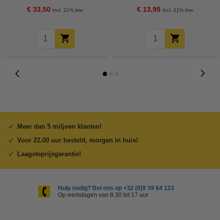
€ 33,50
€ 13,95
Incl. 21% btw
Incl. 21% btw
Meer dan 5 miljoen klanten!
Voor 22.00 uur besteld, morgen in huis!
Laagsteprijsgarantie!
Hulp nodig? Bel ons op +32 (0)9 39 64 123
Op werkdagen van 8.30 tot 17 uur