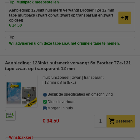
Tip: Multipack meebestellen
Aanbieding: 123inkt huismerk vervangt Brother TZe 12 mm
tape multipack (zwart op wit, zwart op transparant en zwart
op geel)
€ 24,50
Tip
Wij adviseren u om deze tape i.p.v. het originele tape te nemen.
Aanbieding: 123inkt huismerk vervangt 5x Brother TZe-131
tape zwart op transparant 12 mm
multifunctioneel
zwart
transparant
12 mm x 8 m (BxL)
Bekijk de specificaties en omschrijving
Direct leverbaar
Morgen in huis
€ 34,50
Bestellen
Winstpakker!