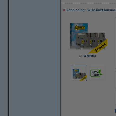
Aanbieding: 3x 123inkt huismer
vergroten