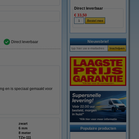
Direct leverbaar
€ 33,50
Nieuwsbrief
Direct leverbaar
ng en is speciaal gemaakt voor
zwart
6 mm
Populaire producten
8 meter
TZe-111