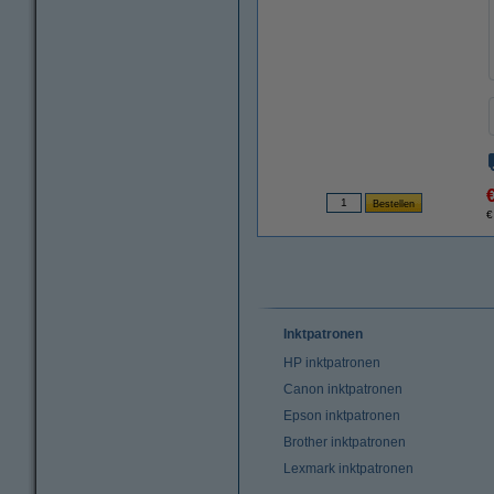
€
Inktpatronen
HP inktpatronen
Canon inktpatronen
Epson inktpatronen
Brother inktpatronen
Lexmark inktpatronen