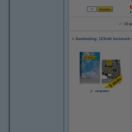
€
10 ja
Aanbieding: 123inkt huismerk 
vergroten