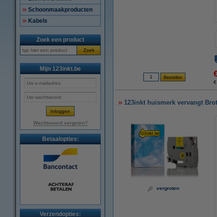
Schoonmaakproducten
Kabels
Zoek een product
Zoek
Mijn 123inkt.be
€
123inkt huismerk vervangt Bro
Wachtwoord vergeten?
Betaalopties:
vergroten
Verzendopties: