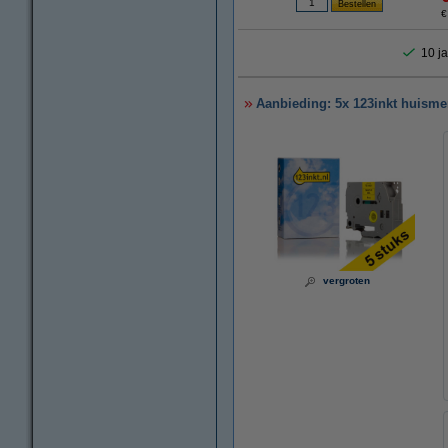
€
10 ja
Aanbieding: 5x 123inkt huisme
vergroten