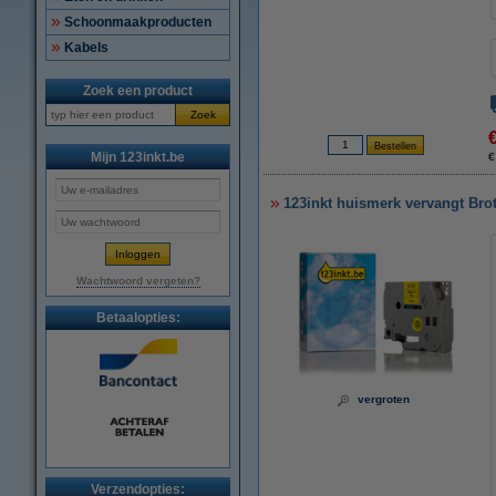
Schoonmaakproducten
Kabels
Zoek een product
Zoek
Mijn 123inkt.be
€
123inkt huismerk vervangt Bro
Wachtwoord vergeten?
Betaalopties:
vergroten
Verzendopties: