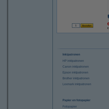
€
Inktpatronen
HP inktpatronen
Canon inktpatronen
Epson inktpatronen
Brother inktpatronen
Lexmark inktpatronen
Papier en fotopapier
Fotopapier