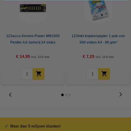
123accu Xtreme Power MN1500
123inkt kopieerpapier 1 pak van
Penlite AA batterij 24 stuks
500 vellen A4 - 80 g/m²
€ 14,95
€ 7,25
Incl. 21% btw
Incl. 21% btw
Meer dan 5 miljoen klanten!