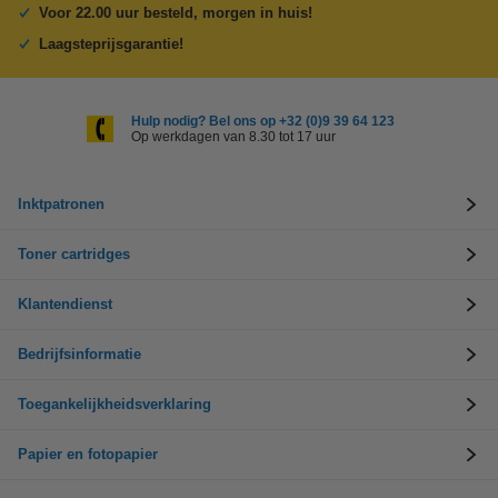
Voor 22.00 uur besteld, morgen in huis!
Laagsteprijsgarantie!
Hulp nodig? Bel ons op +32 (0)9 39 64 123
Op werkdagen van 8.30 tot 17 uur
Inktpatronen
Toner cartridges
Klantendienst
Bedrijfsinformatie
Toegankelijkheidsverklaring
Papier en fotopapier