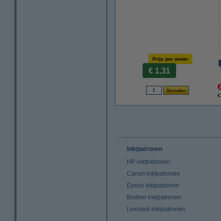
Prijs per meter
€ 1,31
€
Inktpatronen
HP inktpatronen
Canon inktpatronen
Epson inktpatronen
Brother inktpatronen
Lexmark inktpatronen