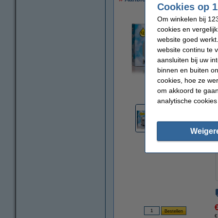
Cookies op 1
Om winkelen bij 123
cookies en vergelij
website goed werkt.
website continu te 
aansluiten bij uw i
binnen en buiten on
cookies, hoe ze we
vergroten
om akkoord te gaan.
analytische cookies
Weiger
€