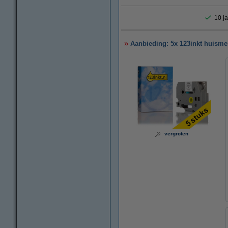
10 ja
Aanbieding: 5x 123inkt huisme
vergroten