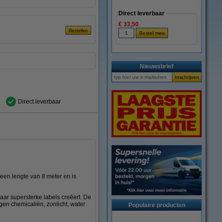
Direct leverbaar
€ 33,50
Nieuwsbrief
Direct leverbaar
en lengte van 8 meter en is
ar supersterke labels creëert. De
gen chemicaliën, zonlicht, water
Populaire producten