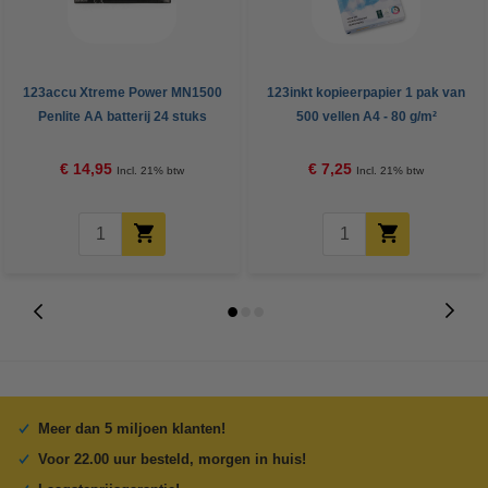
123accu Xtreme Power MN1500
123inkt kopieerpapier 1 pak van
Penlite AA batterij 24 stuks
500 vellen A4 - 80 g/m²
€ 14,95
€ 7,25
Incl. 21% btw
Incl. 21% btw
Meer dan 5 miljoen klanten!
Voor 22.00 uur besteld, morgen in huis!