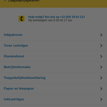
Laagsteprijsgarantie!
Hulp nodig? Bel ons op +32 (0)9 39 64 123
Op werkdagen van 8.30 tot 17 uur
Inktpatronen
Toner cartridges
Klantendienst
Bedrijfsinformatie
Toegankelijkheidsverklaring
Papier en fotopapier
Inktcartridges