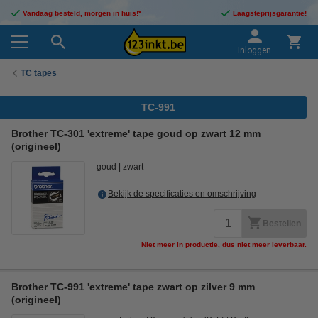
Vandaag besteld, morgen in huis!*
Laagsteprijsgarantie!
Inloggen
TC tapes
TC-991
Brother TC-301 'extreme' tape goud op zwart 12 mm
(origineel)
goud
zwart
Bekijk de specificaties en omschrijving
Bestellen
Niet meer in productie, dus niet meer leverbaar.
Brother TC-991 'extreme' tape zwart op zilver 9 mm
(origineel)