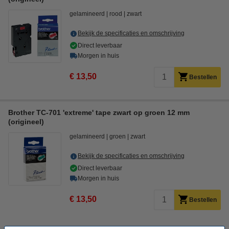
gelamineerd
rood
zwart
Bekijk de specificaties en omschrijving
Direct leverbaar
Morgen in huis
€ 13,50
Bestellen
Brother TC-701 'extreme' tape zwart op groen 12 mm
(origineel)
gelamineerd
groen
zwart
Bekijk de specificaties en omschrijving
Direct leverbaar
Morgen in huis
€ 13,50
Bestellen