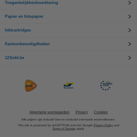
Toegankelijkheidsverklaring
Papier en fotopapier
Inktcartridges
Kantoorbenodigdheden
123inkt.be
Algemene voorwaarden
Privacy
Cookies
Alle prijzen zijn inclusief btw en exclusief eventuele verzendkosten.
This site is protected by reCAPTCHA and the Google
Privacy Policy
and
Terms of Service
apply.