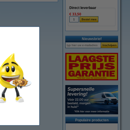
Direct leverbaar
€ 33,50
Nieuwsbrief
Populaire producten