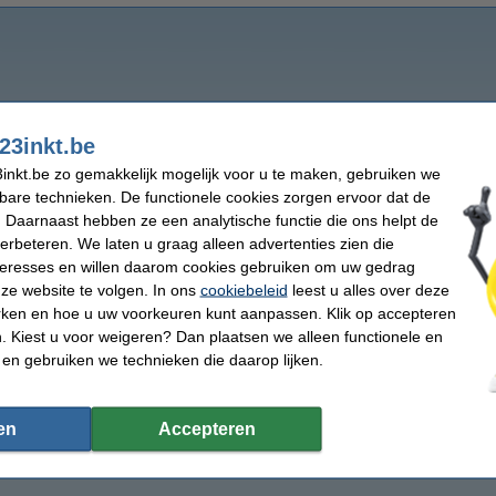
23inkt.be
inkt.be zo gemakkelijk mogelijk voor u te maken, gebruiken we
kbare technieken. De functionele cookies zorgen ervoor dat de
 Daarnaast hebben ze een analytische functie die ons helpt de
verbeteren. We laten u graag alleen advertenties zien die
nteresses en willen daarom cookies gebruiken om uw gedrag
ze website te volgen. In ons
cookiebeleid
leest u alles over deze
rken en hoe u uw voorkeuren kunt aanpassen. Klik op accepteren
 Kiest u voor weigeren? Dan plaatsen we alleen functionele en
 en gebruiken we technieken die daarop lijken.
en
Accepteren