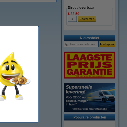
Direct leverbaar
€ 33,50
Nieuwsbrief
Populaire producten