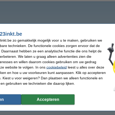
23inkt.be
inkt.be zo gemakkelijk mogelijk voor u te maken, gebruiken we
kbare technieken. De functionele cookies zorgen ervoor dat de
 Daarnaast hebben ze een analytische functie die ons helpt de
verbeteren. We laten u graag alleen advertenties zien die
nteresses en willen daarom cookies gebruiken om uw gedrag
ze website te volgen. In ons
cookiebeleid
leest u alles over deze
rken en hoe u uw voorkeuren kunt aanpassen. Klik op accepteren
 Kiest u voor weigeren? Dan plaatsen we alleen functionele en
 en gebruiken we technieken die daarop lijken.
en
Accepteren