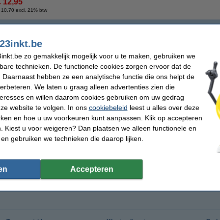
€ 12,95
 10,70 excl. 21% btw
23inkt.be
inkt.be zo gemakkelijk mogelijk voor u te maken, gebruiken we
kbare technieken. De functionele cookies zorgen ervoor dat de
 Daarnaast hebben ze een analytische functie die ons helpt de
verbeteren. We laten u graag alleen advertenties zien die
nteresses en willen daarom cookies gebruiken om uw gedrag
ze website te volgen. In ons
cookiebeleid
leest u alles over deze
rken en hoe u uw voorkeuren kunt aanpassen. Klik op accepteren
 Kiest u voor weigeren? Dan plaatsen we alleen functionele en
 en gebruiken we technieken die daarop lijken.
en
Accepteren