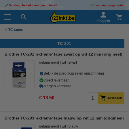
Vandaag besteld, morgen in huis!*
Laagsteprijsgarantie!
Inloggen
TC tapes
TC-201
Brother TC-201 'extreme' tape zwart op wit 12 mm (origineel)
gelamineerd
wit
zwart
Bekijk de specificaties en omschrijving
Direct leverbaar
Morgen verstuurd
€ 13,50
Bestellen
Brother TC-203 'extreme' tape blauw op wit 12 mm (origineel)
gelamineerd
wit
blauw