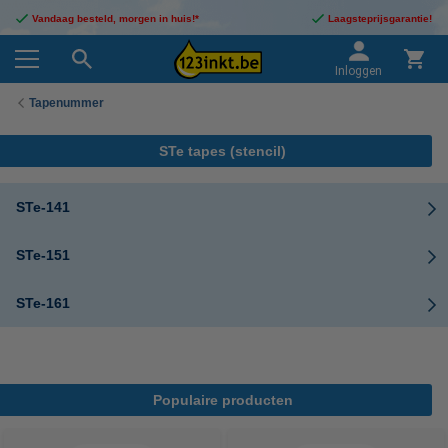
Vandaag besteld, morgen in huis!*
Laagsteprijsgarantie!
Inloggen
Tapenummer
STe tapes (stencil)
STe-141
STe-151
STe-161
Populaire producten