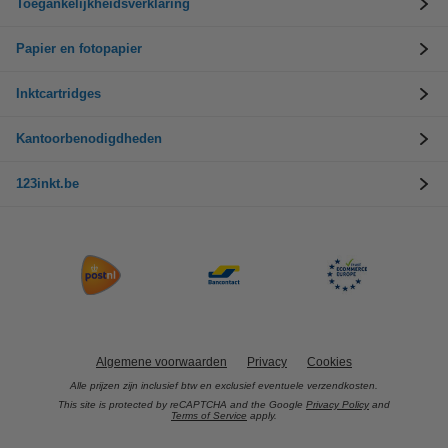
Toegankelijkheidsverklaring
Papier en fotopapier
Inktcartridges
Kantoorbenodigdheden
123inkt.be
Algemene voorwaarden
Privacy
Cookies
Alle prijzen zijn inclusief btw en exclusief eventuele verzendkosten.
This site is protected by reCAPTCHA and the Google
Privacy Policy
and
Terms of Service
apply.