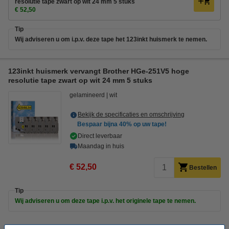
resolutie tape zwart op wit 24 mm 5 stuks
€ 52,50
Tip
Wij adviseren u om i.p.v. deze tape het 123inkt huismerk te nemen.
123inkt huismerk vervangt Brother HGe-251V5 hoge
resolutie tape zwart op wit 24 mm 5 stuks
gelamineerd
wit
Bekijk de specificaties en omschrijving
Bespaar bijna
40%
op uw tape!
Direct leverbaar
Maandag in huis
€ 52,50
Bestellen
Tip
Wij adviseren u om deze tape i.p.v. het originele tape te nemen.