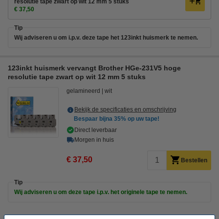
resolutie tape zwart op wit 12 mm 5 stuks
€ 37,50
Tip
Wij adviseren u om i.p.v. deze tape het 123inkt huismerk te nemen.
123inkt huismerk vervangt Brother HGe-231V5 hoge
resolutie tape zwart op wit 12 mm 5 stuks
gelamineerd
wit
Bekijk de specificaties en omschrijving
Bespaar bijna
35%
op uw tape!
Direct leverbaar
Morgen in huis
€ 37,50
Bestellen
Tip
Wij adviseren u om deze tape i.p.v. het originele tape te nemen.