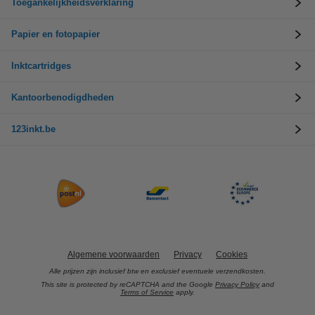
Toegankelijkheidsverklaring
Papier en fotopapier
Inktcartridges
Kantoorbenodigdheden
123inkt.be
Algemene voorwaarden
Privacy
Cookies
Alle prijzen zijn inclusief btw en exclusief eventuele verzendkosten.
This site is protected by reCAPTCHA and the Google
Privacy Policy
and
Terms of Service
apply.