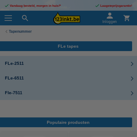
Vandaag besteld, morgen in huis!*
Laagsteprijsgarantie!
Inloggen
Tapenummer
FLe tapes
FLe-2511
FLe-6511
Fle-7511
Populaire producten