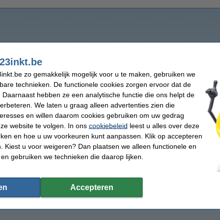
23inkt.be
inkt.be zo gemakkelijk mogelijk voor u te maken, gebruiken we
kbare technieken. De functionele cookies zorgen ervoor dat de
 Daarnaast hebben ze een analytische functie die ons helpt de
verbeteren. We laten u graag alleen advertenties zien die
nteresses en willen daarom cookies gebruiken om uw gedrag
ze website te volgen. In ons
cookiebeleid
leest u alles over deze
rken en hoe u uw voorkeuren kunt aanpassen. Klik op accepteren
 Kiest u voor weigeren? Dan plaatsen we alleen functionele en
 en gebruiken we technieken die daarop lijken.
en
Accepteren