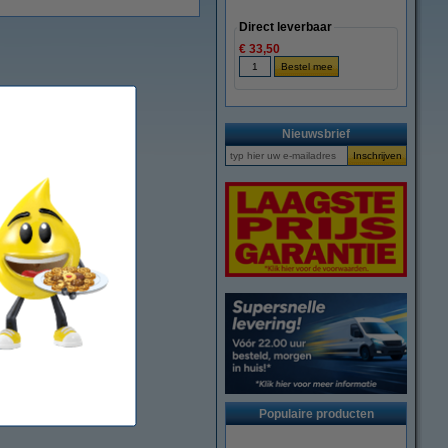
Direct leverbaar
€ 33,50
Nieuwsbrief
Populaire producten