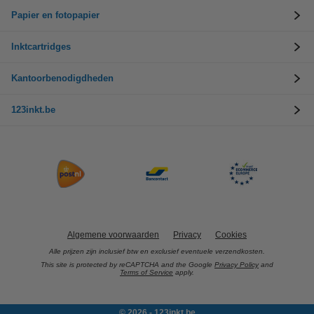
Papier en fotopapier
Inktcartridges
Kantoorbenodigdheden
123inkt.be
Algemene voorwaarden
Privacy
Cookies
Alle prijzen zijn inclusief btw en exclusief eventuele verzendkosten.
This site is protected by reCAPTCHA and the Google
Privacy Policy
and
Terms of Service
apply.
© 2026 - 123inkt.be