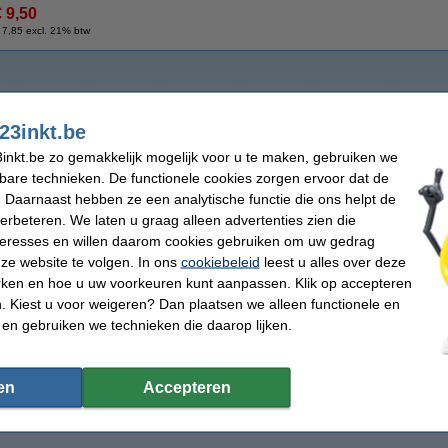
€ 9,50
 7,85 excl. 21% btw
23inkt.be
inkt.be zo gemakkelijk mogelijk voor u te maken, gebruiken we
kbare technieken. De functionele cookies zorgen ervoor dat de
 Daarnaast hebben ze een analytische functie die ons helpt de
verbeteren. We laten u graag alleen advertenties zien die
nteresses en willen daarom cookies gebruiken om uw gedrag
ze website te volgen. In ons
cookiebeleid
leest u alles over deze
rken en hoe u uw voorkeuren kunt aanpassen. Klik op accepteren
 Kiest u voor weigeren? Dan plaatsen we alleen functionele en
 en gebruiken we technieken die daarop lijken.
en
Accepteren