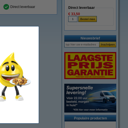
Direct leverbaar
Direct leverbaar
€ 33,50
Nieuwsbrief
Populaire producten