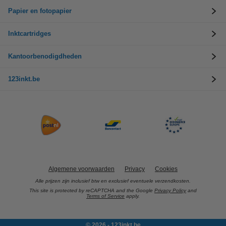
Papier en fotopapier
Inktcartridges
Kantoorbenodigdheden
123inkt.be
Algemene voorwaarden
Privacy
Cookies
Alle prijzen zijn inclusief btw en exclusief eventuele verzendkosten.
This site is protected by reCAPTCHA and the Google
Privacy Policy
and
Terms of Service
apply.
© 2026 - 123inkt.be