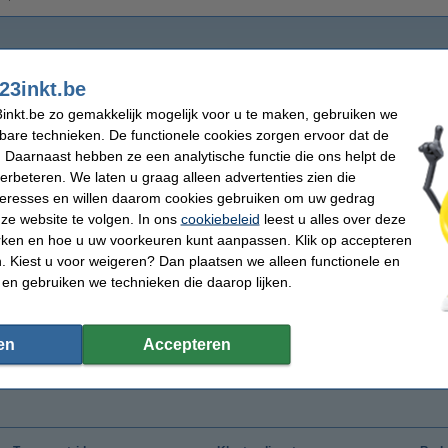
23inkt.be
inkt.be zo gemakkelijk mogelijk voor u te maken, gebruiken we
kbare technieken. De functionele cookies zorgen ervoor dat de
 Daarnaast hebben ze een analytische functie die ons helpt de
verbeteren. We laten u graag alleen advertenties zien die
nteresses en willen daarom cookies gebruiken om uw gedrag
ze website te volgen. In ons
cookiebeleid
leest u alles over deze
rken en hoe u uw voorkeuren kunt aanpassen. Klik op accepteren
 Kiest u voor weigeren? Dan plaatsen we alleen functionele en
 en gebruiken we technieken die daarop lijken.
en
Accepteren