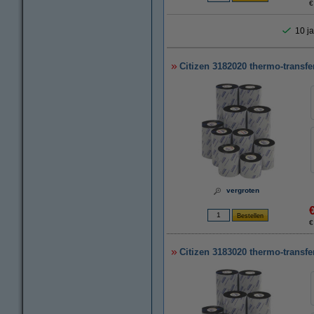
€
10 ja
Citizen 3182020 thermo-transfe
vergroten
€
Citizen 3183020 thermo-transfe