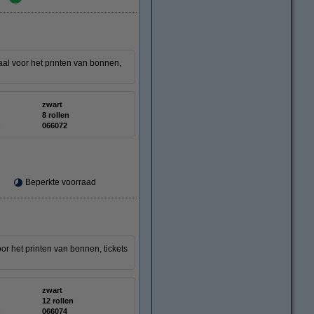
aal voor het printen van bonnen,
zwart
8 rollen
:
066072
Beperkte voorraad
or het printen van bonnen, tickets
zwart
12 rollen
:
066074