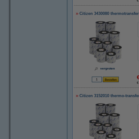
€
Citizen 3430080 thermotransfer
vergroten
€
Citizen 3152010 thermo-transfe