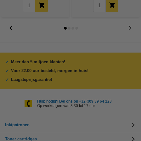
Meer dan 5 miljoen klanten!
Voor 22.00 uur besteld, morgen in huis!
Laagsteprijsgarantie!
Hulp nodig? Bel ons op +32 (0)9 39 64 123
Op werkdagen van 8.30 tot 17 uur
Inktpatronen
Toner cartridges