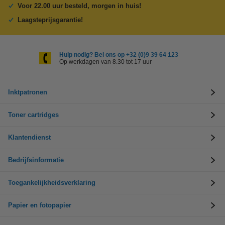
Voor 22.00 uur besteld, morgen in huis!
Laagsteprijsgarantie!
Hulp nodig? Bel ons op +32 (0)9 39 64 123
Op werkdagen van 8.30 tot 17 uur
Inktpatronen
Toner cartridges
Klantendienst
Bedrijfsinformatie
Toegankelijkheidsverklaring
Papier en fotopapier