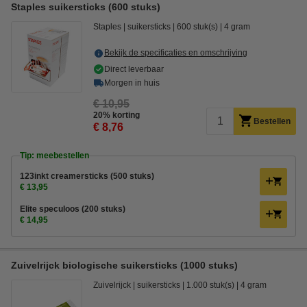
Staples suikersticks (600 stuks)
Staples
suikersticks
600 stuk(s)
4 gram
Bekijk de specificaties en omschrijving
Direct leverbaar
Morgen in huis
€ 10,95
20% korting
Bestellen
€ 8,76
Tip: meebestellen
123inkt creamersticks (500 stuks)
€ 13,95
Elite speculoos (200 stuks)
€ 14,95
Zuivelrijck biologische suikersticks (1000 stuks)
Zuivelrijck
suikersticks
1.000 stuk(s)
4 gram