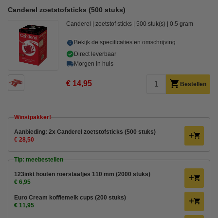
Canderel zoetstofsticks (500 stuks)
Canderel
zoetstof sticks
500 stuk(s)
0.5 gram
Bekijk de specificaties en omschrijving
Direct leverbaar
Morgen in huis
€ 14,95
Bestellen
Winstpakker!
Aanbieding: 2x Canderel zoetstofsticks (500 stuks)
€ 28,50
Tip: meebestellen
123inkt houten roerstaafjes 110 mm (2000 stuks)
€ 6,95
Euro Cream koffiemelk cups (200 stuks)
€ 11,95