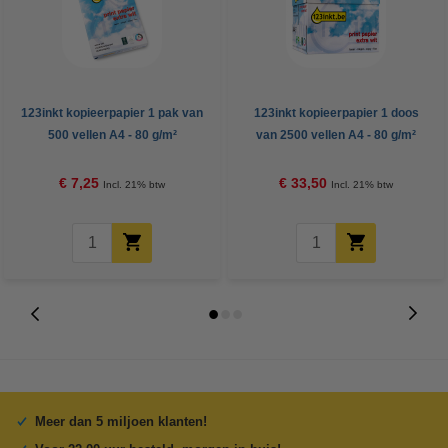
123inkt kopieerpapier 1 pak van
123inkt kopieerpapier 1 doos
500 vellen A4 - 80 g/m²
van 2500 vellen A4 - 80 g/m²
€ 7,25
€ 33,50
Incl. 21% btw
Incl. 21% btw
Meer dan 5 miljoen klanten!