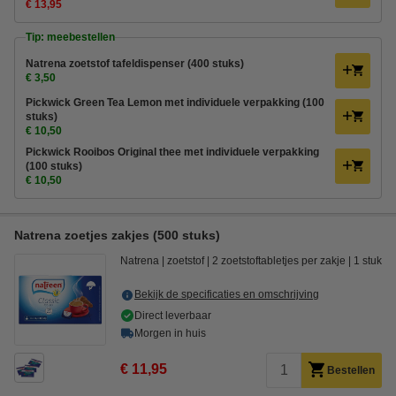
€ 13,95
Tip: meebestellen
Natrena zoetstof tafeldispenser (400 stuks)
€ 3,50
Pickwick Green Tea Lemon met individuele verpakking (100
stuks)
€ 10,50
Pickwick Rooibos Original thee met individuele verpakking
(100 stuks)
€ 10,50
Natrena zoetjes zakjes (500 stuks)
Natrena
zoetstof
2 zoetstoftabletjes per zakje
1 stuk
Bekijk de specificaties en omschrijving
Direct leverbaar
Morgen in huis
€ 11,95
Bestellen