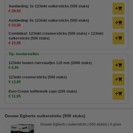
Aanbieding: 3x 123inkt suikersticks (500 stuks)
€ 28,50
Aanbieding: 6x 123inkt suikersticks (500 stuks)
€ 53,50
Combideal: 123inkt creamersticks (500 stuks) + 123inkt
suikersticks (500 stuks)
€ 23,95
Tip: meebestellen
123inkt houten roerstaafjes 110 mm (2000 stuks)
€ 6,95
123inkt creamersticks (500 stuks)
€ 13,95
Euro Cream koffiemelk cups (200 stuks)
€ 11,95
Douwe Egberts suikersticks (500 stuks)
Douwe Egberts
suikersticks
500 stuk(s)
4 gram