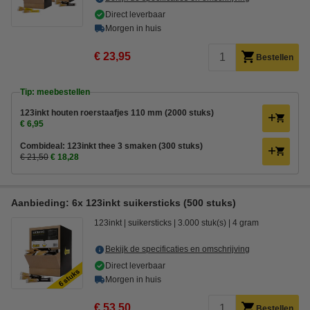
Direct leverbaar
Morgen in huis
€ 23,95
Bestellen
Tip: meebestellen
123inkt houten roerstaafjes 110 mm (2000 stuks)
€ 6,95
Combideal: 123inkt thee 3 smaken (300 stuks)
€ 21,50
€ 18,28
Aanbieding: 6x 123inkt suikersticks (500 stuks)
123inkt
suikersticks
3.000 stuk(s)
4 gram
Bekijk de specificaties en omschrijving
Direct leverbaar
Morgen in huis
€ 53,50
Bestellen