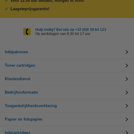
Voor 22.00 uur besteld, morgen in huis!
Laagsteprijsgarantie!
Hulp nodig? Bel ons op +32 (0)9 39 64 123
Op werkdagen van 8.30 tot 17 uur
Inktpatronen
Toner cartridges
Klantendienst
Bedrijfsinformatie
Toegankelijkheidsverklaring
Papier en fotopapier
Inktcartridges