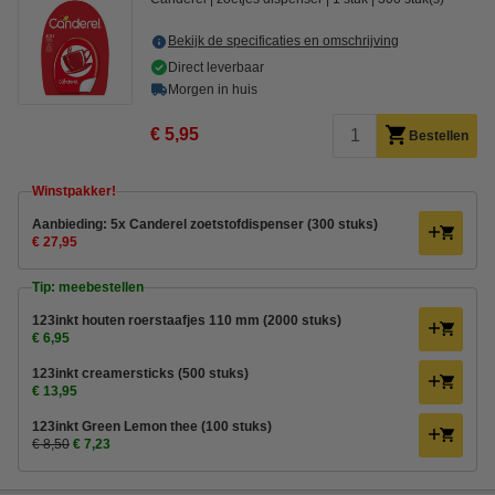
Bekijk de specificaties en omschrijving
Direct leverbaar
Morgen in huis
€ 5,95
Bestellen
Winstpakker!
Aanbieding: 5x Canderel zoetstofdispenser (300 stuks)
€ 27,95
Tip: meebestellen
123inkt houten roerstaafjes 110 mm (2000 stuks)
€ 6,95
123inkt creamersticks (500 stuks)
€ 13,95
123inkt Green Lemon thee (100 stuks)
€ 8,50
€ 7,23