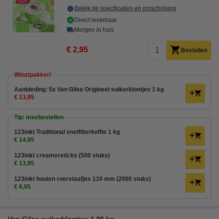
Bekijk de specificaties en omschrijving
Direct leverbaar
Morgen in huis
€ 2,95
Bestellen
Winstpakker!
Aanbieding: 5x Van Gilse Origineel suikerklontjes 1 kg
€ 13,95
Tip: meebestellen
123inkt Traditional snelfilterkoffie 1 kg
€ 14,95
123inkt creamersticks (500 stuks)
€ 13,95
123inkt houten roerstaafjes 110 mm (2000 stuks)
€ 6,95