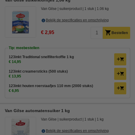
Van Gilse suikerklontjes 1,06 kg
Van Gilse
suikerproduct
1 stuk
1.06 kg
Bekijk de specificaties en omschrijving
€ 2,95
Bestellen
Tip: meebestellen
123inkt Traditional snelfilterkoffie 1 kg
€ 14,95
123inkt creamersticks (500 stuks)
€ 13,95
123inkt houten roerstaafjes 110 mm (2000 stuks)
€ 6,95
Van Gilse automatensuiker 1 kg
Van Gilse
suikerproduct
1 stuk
1 kg
Bekijk de specificaties en omschrijving