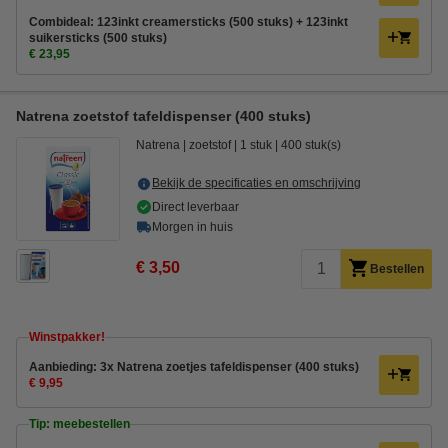
Combideal: 123inkt creamersticks (500 stuks) + 123inkt
suikersticks (500 stuks)
€ 23,95
Natrena zoetstof tafeldispenser (400 stuks)
Natrena
zoetstof
1 stuk
400 stuk(s)
Bekijk de specificaties en omschrijving
Direct leverbaar
Morgen in huis
€ 3,50
Bestellen
Winstpakker!
Aanbieding: 3x Natrena zoetjes tafeldispenser (400 stuks)
€ 9,95
Tip: meebestellen