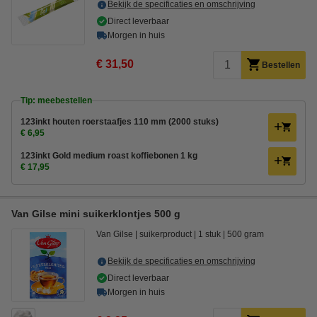
Bekijk de specificaties en omschrijving
Direct leverbaar
Morgen in huis
€ 31,50
Bestellen
Tip: meebestellen
123inkt houten roerstaafjes 110 mm (2000 stuks)
€ 6,95
123inkt Gold medium roast koffiebonen 1 kg
€ 17,95
Van Gilse mini suikerklontjes 500 g
Van Gilse
suikerproduct
1 stuk
500 gram
Bekijk de specificaties en omschrijving
Direct leverbaar
Morgen in huis