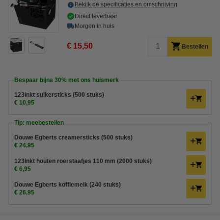
Bekijk de specificaties en omschrijving
Direct leverbaar
Morgen in huis
€ 15,50
Bestellen
Bespaar bijna
30%
met ons huismerk
123inkt suikersticks (500 stuks)
€ 10,95
Tip: meebestellen
Douwe Egberts creamersticks (500 stuks)
€ 24,95
123inkt houten roerstaafjes 110 mm (2000 stuks)
€ 6,95
Douwe Egberts koffiemelk (240 stuks)
€ 26,95