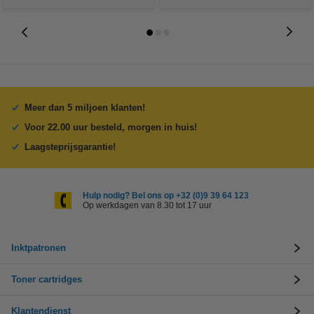
Meer dan 5 miljoen klanten!
Voor 22.00 uur besteld, morgen in huis!
Laagsteprijsgarantie!
Hulp nodig? Bel ons op +32 (0)9 39 64 123
Op werkdagen van 8.30 tot 17 uur
Inktpatronen
Toner cartridges
Klantendienst