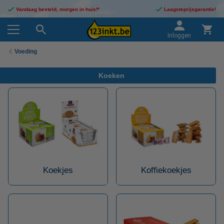
Vandaag besteld, morgen in huis!*
Laagsteprijsgarantie!
Inloggen
Voeding
Koeken
Koekjes
Koffiekoekjes