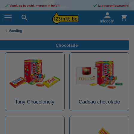
Vandaag besteld, morgen in huis!*
Laagsteprijsgarantie!
Inloggen
Voeding
Chocolade
Tony Chocolonely
Cadeau chocolade