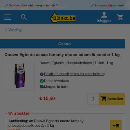
Vandaag besteld, morgen in huis!*
Laagsteprijsgarantie!
Inloggen
Voeding
Cacao
Douwe Egberts cacao fantasy chocolademelk poeder 1 kg
Douwe Egberts
chocoladedrank
1 stuk
1 kg
Bekijk de specificaties en omschrijving
Direct leverbaar
Morgen in huis
€ 15,50
Bestellen
Winstpakker!
Aanbieding: 4x Douwe Egberts cacao fantasy
chocolademelk poeder 1 kg