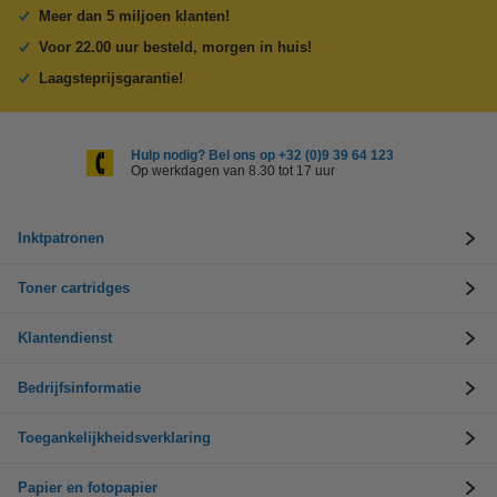
Meer dan 5 miljoen klanten!
Voor 22.00 uur besteld, morgen in huis!
Laagsteprijsgarantie!
Hulp nodig? Bel ons op +32 (0)9 39 64 123
Op werkdagen van 8.30 tot 17 uur
Inktpatronen
Toner cartridges
Klantendienst
Bedrijfsinformatie
Toegankelijkheidsverklaring
Papier en fotopapier