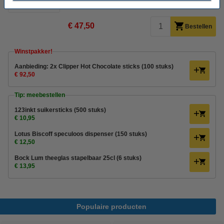
Morgen in huis
€ 47,50
Bestellen
Winstpakker!
Aanbieding: 2x Clipper Hot Chocolate sticks (100 stuks)
€ 92,50
Tip: meebestellen
123inkt suikersticks (500 stuks)
€ 10,95
Lotus Biscoff speculoos dispenser (150 stuks)
€ 12,50
Bock Lum theeglas stapelbaar 25cl (6 stuks)
€ 13,95
Populaire producten