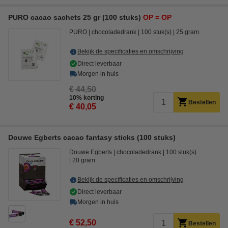
PURO cacao sachets 25 gr (100 stuks)
OP = OP
PURO
chocoladedrank
100 stuk(s)
25 gram
Bekijk de specificaties en omschrijving
Direct leverbaar
Morgen in huis
€ 44,50
10% korting
Bestellen
€ 40,05
Douwe Egberts cacao fantasy sticks (100 stuks)
Douwe Egberts
chocoladedrank
100 stuk(s)
20 gram
Bekijk de specificaties en omschrijving
Direct leverbaar
Morgen in huis
€ 52,50
Bestellen