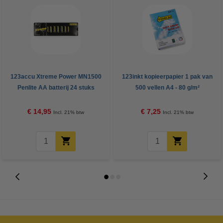
123accu Xtreme Power MN1500
123inkt kopieerpapier 1 pak van
Penlite AA batterij 24 stuks
500 vellen A4 - 80 g/m²
€ 14,95
€ 7,25
Incl. 21% btw
Incl. 21% btw