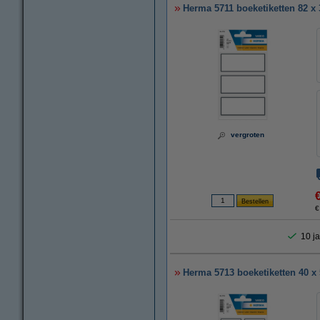
Herma 5711 boeketiketten 82 x 3
vergroten
€
10 ja
Herma 5713 boeketiketten 40 x 5