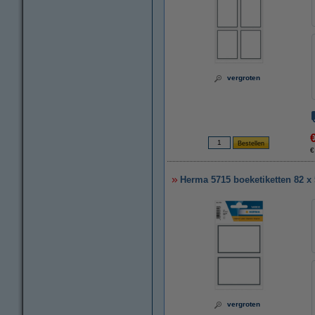
vergroten
€
Herma 5715 boeketiketten 82 x 5
vergroten