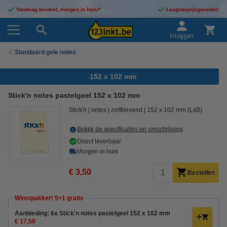
Vandaag besteld, morgen in huis!*
Laagsteprijsgarantie!
Inloggen
Standaard gele notes
152 x 102 mm
Stick'n notes pastelgeel 152 x 102 mm
Stick'n
notes
zelfklevend
152 x 102 mm (LxB)
Bekijk de specificaties en omschrijving
Direct leverbaar
Morgen in huis
€ 3,50
Bestellen
Winstpakker! 5+1 gratis
Aanbieding: 6x Stick'n notes pastelgeel 152 x 102 mm
€ 17,50