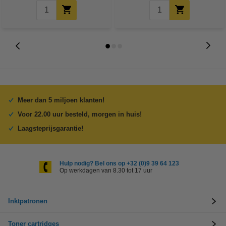
Meer dan 5 miljoen klanten!
Voor 22.00 uur besteld, morgen in huis!
Laagsteprijsgarantie!
Hulp nodig? Bel ons op +32 (0)9 39 64 123
Op werkdagen van 8.30 tot 17 uur
Inktpatronen
Toner cartridges