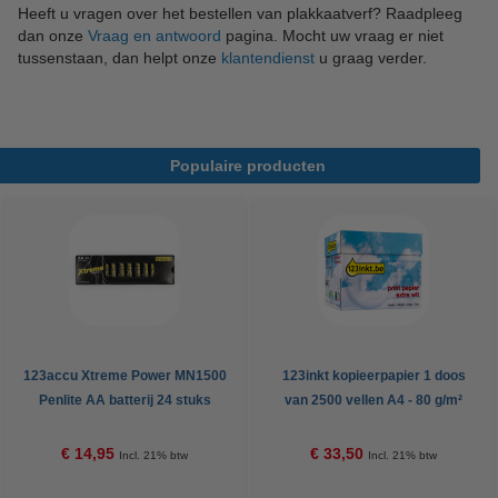
Heeft u vragen over het bestellen van plakkaatverf? Raadpleeg
dan onze
Vraag en antwoord
pagina. Mocht uw vraag er niet
tussenstaan, dan helpt onze
klantendienst
u graag verder.
Populaire producten
123accu Xtreme Power MN1500
123inkt kopieerpapier 1 doos
Penlite AA batterij 24 stuks
van 2500 vellen A4 - 80 g/m²
€ 14,95
€ 33,50
Incl. 21% btw
Incl. 21% btw