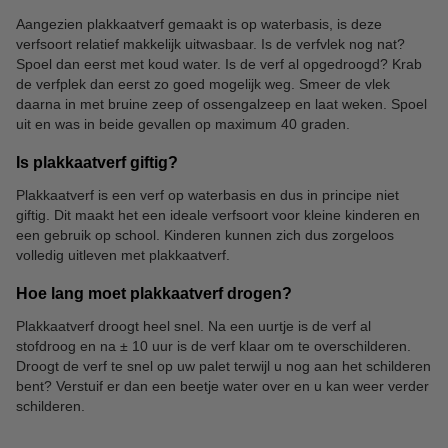
Aangezien plakkaatverf gemaakt is op waterbasis, is deze
verfsoort relatief makkelijk uitwasbaar. Is de verfvlek nog nat?
Spoel dan eerst met koud water. Is de verf al opgedroogd? Krab
de verfplek dan eerst zo goed mogelijk weg. Smeer de vlek
daarna in met bruine zeep of ossengalzeep en laat weken. Spoel
uit en was in beide gevallen op maximum 40 graden.
Is plakkaatverf giftig?
Plakkaatverf is een verf op waterbasis en dus in principe niet
giftig. Dit maakt het een ideale verfsoort voor kleine kinderen en
een gebruik op school. Kinderen kunnen zich dus zorgeloos
volledig uitleven met plakkaatverf.
Hoe lang moet plakkaatverf drogen?
Plakkaatverf droogt heel snel. Na een uurtje is de verf al
stofdroog en na ± 10 uur is de verf klaar om te overschilderen.
Droogt de verf te snel op uw palet terwijl u nog aan het schilderen
bent? Verstuif er dan een beetje water over en u kan weer verder
schilderen.