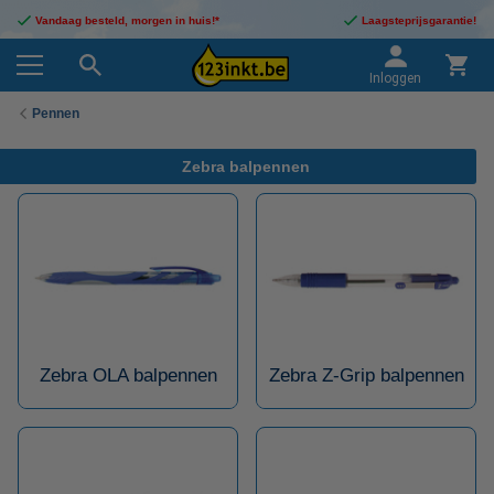
Vandaag besteld, morgen in huis!*
Laagsteprijsgarantie!
Inloggen
Pennen
Zebra balpennen
Zebra OLA balpennen
Zebra Z-Grip balpennen