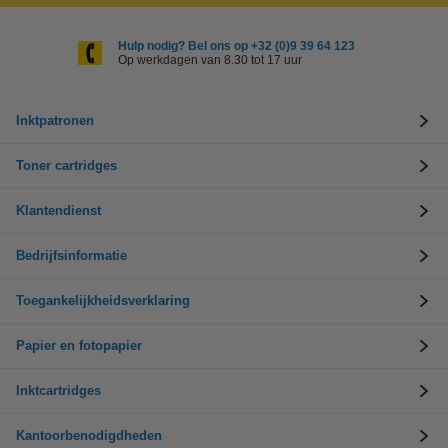
Hulp nodig? Bel ons op +32 (0)9 39 64 123
Op werkdagen van 8.30 tot 17 uur
Inktpatronen
Toner cartridges
Klantendienst
Bedrijfsinformatie
Toegankelijkheidsverklaring
Papier en fotopapier
Inktcartridges
Kantoorbenodigdheden