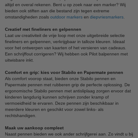
altijd en overal rekenen. Bent u op zoek naar een marker? Wij
bieden ook stiften aan die bestand zijn tegen extreme
omstandigheden zoals
outdoor markers
en
diepvriesmarkers
.
Creatief met fineliners en gelpennen
Laat uw creativiteit de vrije loop met onze uitgebreide selectie
fineliners en gelpennen, verkrijgbaar in talloze kleuren. Ideaal
voor het ontwerpen van kaarten of het versieren van cadeaus.
Een schrijffout corrigeren? Wij hebben ook Pilot balpennen met
uitwisbare inkt.
Comfort en grip: kies voor Stabilo en Papermate pennen
Als comfort voorop staat, bieden onze Stabilo pennen en
Papermate pennen met rubberen grip de perfecte oplossing. De
ergonomische Stabilo pennen met antisliplaag zorgen ervoor dat
kinderen langdurig kunnen schrijven zonder kramp of
vermoeidheid te ervaren. Deze pennen zijn beschikbaar in
meerdere kleuren en geschikt voor zowel links- als
rechtshandigen.
Maak uw aankoop compleet
Naast pennen bieden we ook ander schrijfgerei aan. Zo vindt u bij