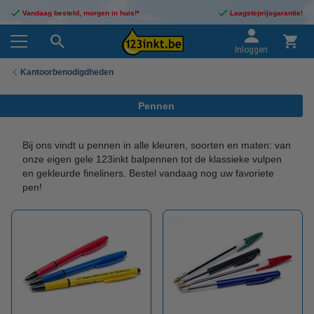
Vandaag besteld, morgen in huis!*
Laagsteprijsgarantie!
Inloggen
Kantoorbenodigdheden
Pennen
Bij ons vindt u pennen in alle kleuren, soorten en maten: van
onze eigen gele 123inkt balpennen tot de klassieke vulpen
en gekleurde fineliners. Bestel vandaag nog uw favoriete
pen!