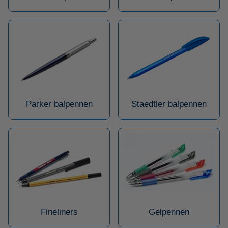
Parker balpennen
Staedtler balpennen
Fineliners
Gelpennen