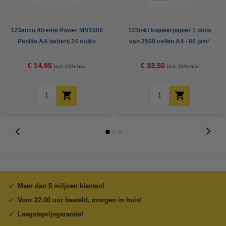
123accu Xtreme Power MN1500
123inkt kopieerpapier 1 doos
Penlite AA batterij 24 stuks
van 2500 vellen A4 - 80 g/m²
€ 14,95
€ 33,50
Incl. 21% btw
Incl. 21% btw
Meer dan 5 miljoen klanten!
Voor 22.00 uur besteld, morgen in huis!
Laagsteprijsgarantie!