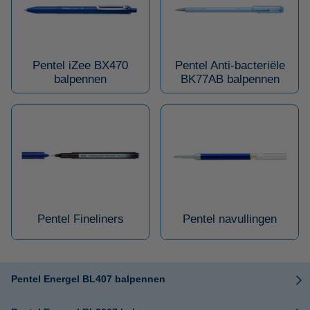
Pentel iZee BX470
Pentel Anti-bacteriële
balpennen
BK77AB balpennen
Pentel Fineliners
Pentel navullingen
Pentel Energel BL407 balpennen