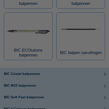
balpennen
balpennen
BIC ECOlutions
BIC balpen navullingen
balpennen
BIC Cristal balpennen
BIC M10 balpennen
BIC Soft Feel balpennen
BIC 4 Colours balpennen