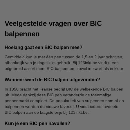
Veelgestelde vragen over BIC
balpennen
Hoelang gaat een BIC-balpen mee?
Gemiddeld kun je met één pen tussen de 1,5 en 2 jaar schrijven,
Post-it notes
Agenda's
afhankelijk van je dagelikjks gebruik. Bij 123inkt.be vindt u een
uitgebreid assortiment BIC-balpennen, zowel in zwart als in kleur.
Wanneer werd de BIC balpen uitgevonden?
In 1950 bracht het Franse bedrijf BIC de welbekende BIC balpen
uit. Mede dankzij deze BIC pen veranderde de toenmalige
pennenmarkt compleet. De populariteit van vulpennen nam af en
balpennen werden de nieuwe favoriet. U vindt ieders favoriete
BIC balpen aan de laagste prijs bij 123inkt.be.
Kun je een BIC-pen navullen?