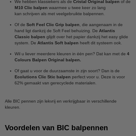
We hebben klassiekers als de
Cristal Original balpen
of de
M10 Clic balpen
waarmee u twee keer zo lang
kan schrijven als met veelgebruikte balpennen.
Of de
Soft Feel Clic Grip balpen
, die aangenaam in de
hand ligt dankzij de Soft Feel behuizing. De
Atlantis
Classic balpen
glijdt over het papier dankzij het easy glide
system. De
Atlantis Soft balpen
heeft dit systeem ook.
Wil u liever meerdere kleuren in één pen? Dat kan met de
4
Colours Balpen Original balpen.
Of gaat u voor de duurzaamste in zijn soort? Dan is de
Ecolutions Clic Stic balpen
perfect voor u. Deze is voor
62% gemaakt van gerecyclede materialen.
Alle BIC pennen zijn lekvrij en verkrijgbaar in verschillende
kleuren.
Voordelen van BIC balpennen