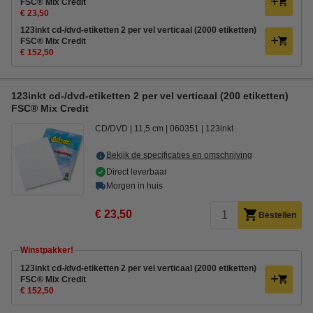
FSC® Mix Credit
€ 23,50
123inkt cd-/dvd-etiketten 2 per vel verticaal (2000 etiketten)
FSC® Mix Credit
€ 152,50
123inkt cd-/dvd-etiketten 2 per vel verticaal (200 etiketten)
FSC® Mix Credit
CD/DVD
11,5 cm
060351
123inkt
Bekijk de specificaties en omschrijving
Direct leverbaar
Morgen in huis
€ 23,50
Bestellen
Winstpakker!
123inkt cd-/dvd-etiketten 2 per vel verticaal (2000 etiketten)
FSC® Mix Credit
€ 152,50