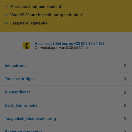
Meer dan 5 miljoen klanten!
Voor 22.00 uur besteld, morgen in huis!
Laagsteprijsgarantie!
Hulp nodig? Bel ons op +32 (0)9 39 64 123
Op werkdagen van 8.30 tot 17 uur
Inktpatronen
Toner cartridges
Klantendienst
Bedrijfsinformatie
Toegankelijkheidsverklaring
Papier en fotopapier