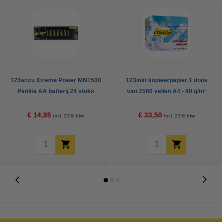
123accu Xtreme Power MN1500
123inkt kopieerpapier 1 doos
Penlite AA batterij 24 stuks
van 2500 vellen A4 - 80 g/m²
€ 14,95
€ 33,50
Incl. 21% btw
Incl. 21% btw