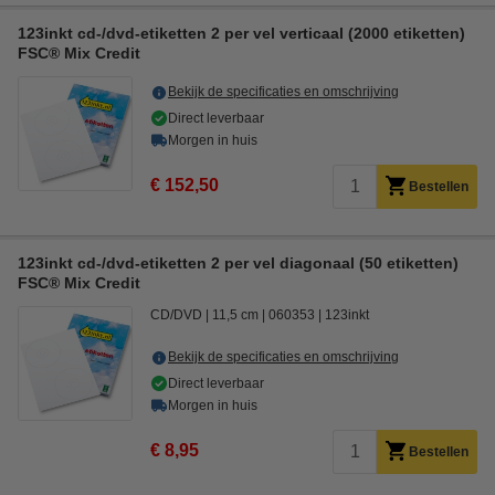
123inkt cd-/dvd-etiketten 2 per vel verticaal (2000 etiketten)
FSC® Mix Credit
Bekijk de specificaties en omschrijving
Direct leverbaar
Morgen in huis
€ 152,50
Bestellen
123inkt cd-/dvd-etiketten 2 per vel diagonaal (50 etiketten)
FSC® Mix Credit
CD/DVD
11,5 cm
060353
123inkt
Bekijk de specificaties en omschrijving
Direct leverbaar
Morgen in huis
€ 8,95
Bestellen