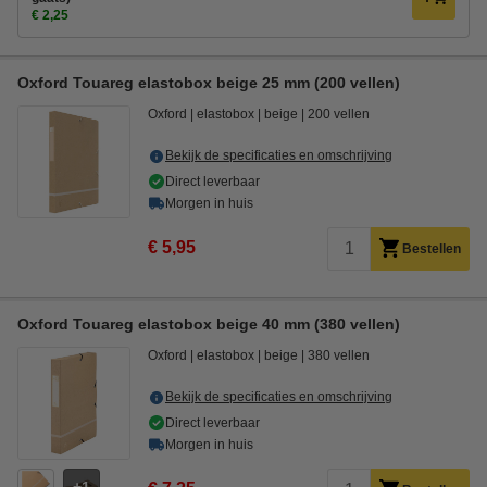
€ 2,25
Oxford Touareg elastobox beige 25 mm (200 vellen)
Oxford
elastobox
beige
200 vellen
Bekijk de specificaties en omschrijving
Direct leverbaar
Morgen in huis
€ 5,95
Bestellen
Oxford Touareg elastobox beige 40 mm (380 vellen)
Oxford
elastobox
beige
380 vellen
Bekijk de specificaties en omschrijving
Direct leverbaar
Morgen in huis