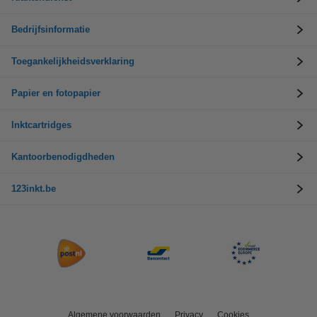
Bedrijfsinformatie
Toegankelijkheidsverklaring
Papier en fotopapier
Inktcartridges
Kantoorbenodigdheden
123inkt.be
Algemene voorwaarden
Privacy
Cookies