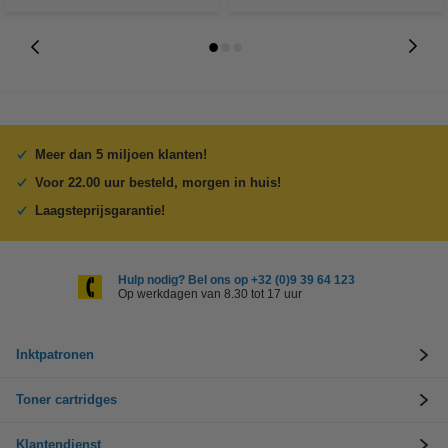
Meer dan 5 miljoen klanten!
Voor 22.00 uur besteld, morgen in huis!
Laagsteprijsgarantie!
Hulp nodig? Bel ons op +32 (0)9 39 64 123
Op werkdagen van 8.30 tot 17 uur
Inktpatronen
Toner cartridges
Klantendienst