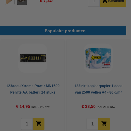
1
€ 7,25
Bestellen
Populaire producten
123accu Xtreme Power MN1500
123inkt kopieerpapier 1 doos
Penlite AA batterij 24 stuks
van 2500 vellen A4 - 80 g/m²
€ 14,95
€ 33,50
Incl. 21% btw
Incl. 21% btw