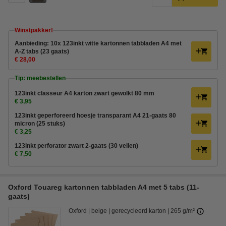
Winstpakker!
Aanbieding: 10x 123inkt witte kartonnen tabbladen A4 met
A-Z tabs (23 gaats)
€ 28,00
Tip: meebestellen
123inkt classeur A4 karton zwart gewolkt 80 mm
€ 3,95
123inkt geperforeerd hoesje transparant A4 21-gaats 80
micron (25 stuks)
€ 3,25
123inkt perforator zwart 2-gaats (30 vellen)
€ 7,50
Oxford Touareg kartonnen tabbladen A4 met 5 tabs (11-
gaats)
Oxford
beige
gerecycleerd karton
265 g/m²