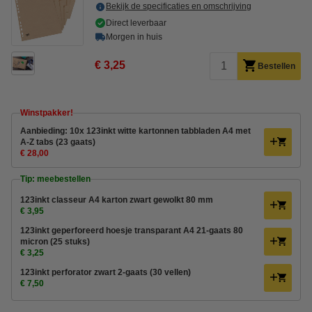
Bekijk de specificaties en omschrijving
Direct leverbaar
Morgen in huis
€ 3,25
Bestellen
Winstpakker!
Aanbieding: 10x 123inkt witte kartonnen tabbladen A4 met
A-Z tabs (23 gaats)
€ 28,00
Tip: meebestellen
123inkt classeur A4 karton zwart gewolkt 80 mm
€ 3,95
123inkt geperforeerd hoesje transparant A4 21-gaats 80
micron (25 stuks)
€ 3,25
123inkt perforator zwart 2-gaats (30 vellen)
€ 7,50