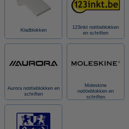
123inkt notitieblokken
Kladblokken
en schriften
Moleskine
Aurora notitieblokken en
notitieblokken en
schriften
schriften