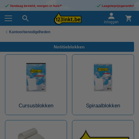
Vandaag besteld, morgen in huis!*
Laagsteprijsgarantie!
Inloggen
Kantoorbenodigdheden
Notitieblokken
Cursusblokken
Spiraalblokken