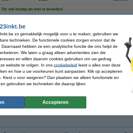
Tip: ook handig om mee te bestellen!
123led zaklamp op AAA batterijen 150 lumen IP44 zwart
€ 7,95
23inkt.be
Nedis powerbank geschikt voor USB-A en USB-C (10.000 mAh)
€ 23,95
inkt.be zo gemakkelijk mogelijk voor u te maken, gebruiken we
kbare technieken. De functionele cookies zorgen ervoor dat de
 Daarnaast hebben ze een analytische functie die ons helpt de
Maandag in huis
verbeteren. We laten u graag alleen advertenties zien die
€ 39,00
15% korting
nteresses en willen daarom cookies gebruiken om uw gedrag
€ 33,15
ze website te volgen. In ons
cookiebeleid
leest u alles over deze
 27,40 excl. 21% btw
rken en hoe u uw voorkeuren kunt aanpassen. Klik op accepteren
 Kiest u voor weigeren? Dan plaatsen we alleen functionele en
 en gebruiken we technieken die daarop lijken.
en
Accepteren