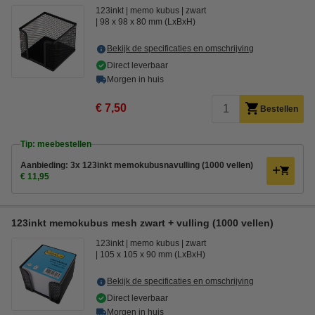
123inkt
memo kubus
zwart
98 x 98 x 80 mm (LxBxH)
Bekijk de specificaties en omschrijving
Direct leverbaar
Morgen in huis
€ 7,50
Bestellen
Tip: meebestellen
Aanbieding: 3x 123inkt memokubusnavulling (1000 vellen)
€ 11,95
123inkt memokubus mesh zwart + vulling (1000 vellen)
123inkt
memo kubus
zwart
105 x 105 x 90 mm (LxBxH)
Bekijk de specificaties en omschrijving
Direct leverbaar
Morgen in huis