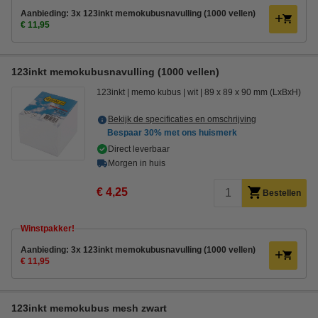
Aanbieding: 3x 123inkt memokubusnavulling (1000 vellen)
€ 11,95
123inkt memokubusnavulling (1000 vellen)
123inkt
memo kubus
wit
89 x 89 x 90 mm (LxBxH)
Bekijk de specificaties en omschrijving
Bespaar
30%
met ons huismerk
Direct leverbaar
Morgen in huis
€ 4,25
Bestellen
Winstpakker!
Aanbieding: 3x 123inkt memokubusnavulling (1000 vellen)
€ 11,95
123inkt memokubus mesh zwart