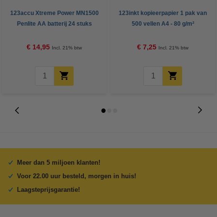
123accu Xtreme Power MN1500
123inkt kopieerpapier 1 pak van
Penlite AA batterij 24 stuks
500 vellen A4 - 80 g/m²
€ 14,95
€ 7,25
Incl. 21% btw
Incl. 21% btw
Meer dan 5 miljoen klanten!
Voor 22.00 uur besteld, morgen in huis!
Laagsteprijsgarantie!