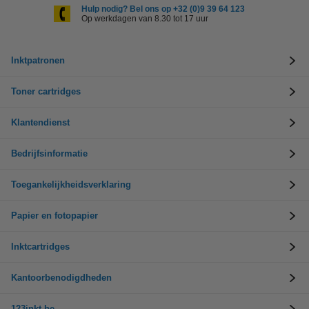
Hulp nodig? Bel ons op +32 (0)9 39 64 123
Op werkdagen van 8.30 tot 17 uur
Inktpatronen
Toner cartridges
Klantendienst
Bedrijfsinformatie
Toegankelijkheidsverklaring
Papier en fotopapier
Inktcartridges
Kantoorbenodigdheden
123inkt.be