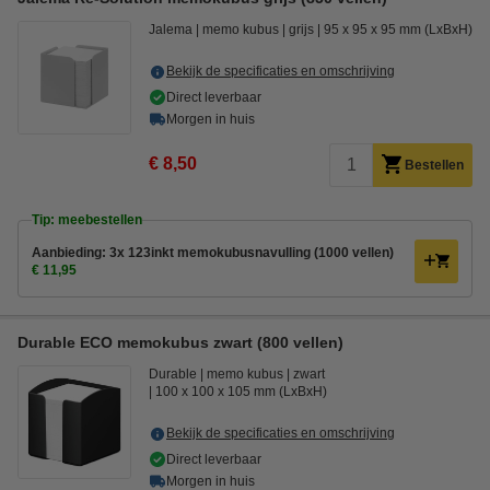
Jalema
memo kubus
grijs
95 x 95 x 95 mm (LxBxH)
Bekijk de specificaties en omschrijving
Direct leverbaar
Morgen in huis
€ 8,50
Bestellen
Tip: meebestellen
Aanbieding: 3x 123inkt memokubusnavulling (1000 vellen)
€ 11,95
Durable ECO memokubus zwart (800 vellen)
Durable
memo kubus
zwart
100 x 100 x 105 mm (LxBxH)
Bekijk de specificaties en omschrijving
Direct leverbaar
Morgen in huis