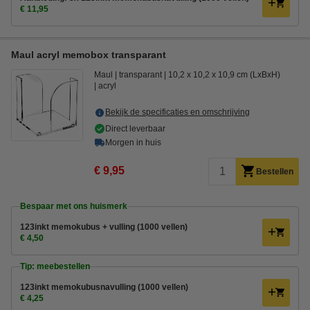
€ 11,95
Maul acryl memobox transparant
Maul
transparant
10,2 x 10,2 x 10,9 cm (LxBxH)
acryl
Bekijk de specificaties en omschrijving
Direct leverbaar
Morgen in huis
€ 9,95
Bestellen
Bespaar met ons huismerk
123inkt memokubus + vulling (1000 vellen)
€ 4,50
Tip: meebestellen
123inkt memokubusnavulling (1000 vellen)
€ 4,25