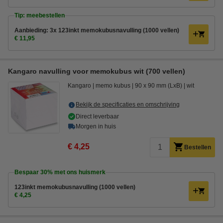
Tip: meebestellen
Aanbieding: 3x 123inkt memokubusnavulling (1000 vellen)
€ 11,95
Kangaro navulling voor memokubus wit (700 vellen)
Kangaro
memo kubus
90 x 90 mm (LxB)
wit
Bekijk de specificaties en omschrijving
Direct leverbaar
Morgen in huis
€ 4,25
Bestellen
Bespaar
30%
met ons huismerk
123inkt memokubusnavulling (1000 vellen)
€ 4,25