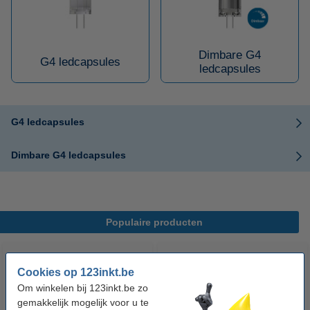
Dimbare G4
G4 ledcapsules
ledcapsules
G4 ledcapsules
Dimbare G4 ledcapsules
Populaire producten
Cookies op 123inkt.be
Om winkelen bij 123inkt.be zo
gemakkelijk mogelijk voor u te