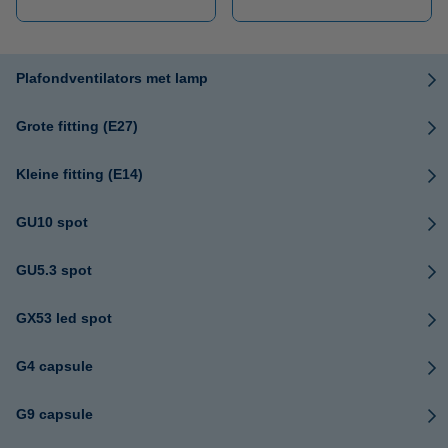
Plafondventilators met lamp
Grote fitting (E27)
Kleine fitting (E14)
GU10 spot
GU5.3 spot
GX53 led spot
G4 capsule
G9 capsule