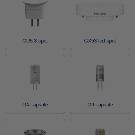
GU5.3 spot
GX53 led spot
G4 capsule
G9 capsule