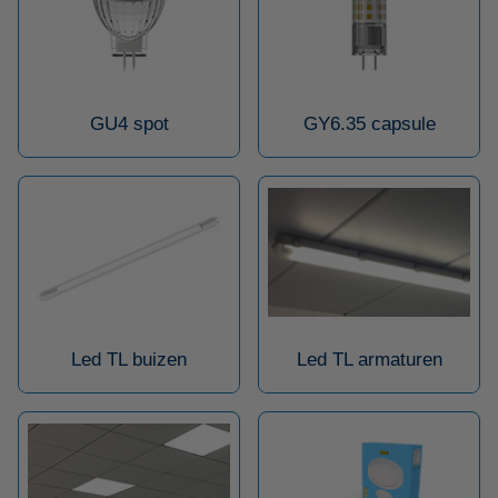
GU4 spot
GY6.35 capsule
Led TL buizen
Led TL armaturen