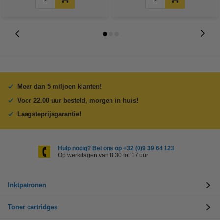
Meer dan 5 miljoen klanten!
Voor 22.00 uur besteld, morgen in huis!
Laagsteprijsgarantie!
Hulp nodig? Bel ons op +32 (0)9 39 64 123
Op werkdagen van 8.30 tot 17 uur
Inktpatronen
Toner cartridges