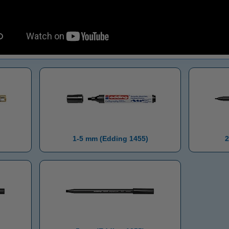
1-5 mm (Edding 1455)
2