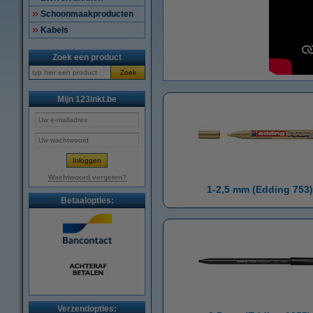
Schoonmaakproducten
Kabels
Zoek een product
Zoek
Mijn 123inkt.be
Wachtwoord vergeten?
1-2,5 mm (Edding 753)
Betaalopties:
Verzendopties: